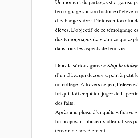
Un moment de partage est organisé pou
témoignage sur son histoire d’élève 
d’échange suivra l’intervention afin
élèves. L’objectif de ce témoignage e
des témoignages de victimes qui expli
dans tous les aspects de leur vie.
Dans le sérious game «
Stop la violen
d’un élève qui découvre petit à petit 
un collège. À travers ce jeu, l’élève 
lui qui doit enquêter, juger de la pert
des faits.
Après une phase d’enquête « fictive »,
lui proposant plusieurs alternatives po
témoin de harcèlement.