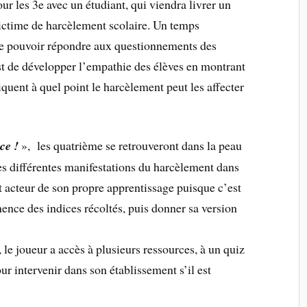
r les 3e avec un étudiant, qui viendra livrer un
victime de harcèlement scolaire. Un temps
 de pouvoir répondre aux questionnements des
st de développer l’empathie des élèves en montrant
quent à quel point le harcèlement peut les affecter
ce !
», les quatrième se retrouveront dans la peau
les différentes manifestations du harcèlement dans
est acteur de son propre apprentissage puisque c’est
inence des indices récoltés, puis donner sa version
 le joueur a accès à plusieurs ressources, à un quiz
ur intervenir dans son établissement s’il est