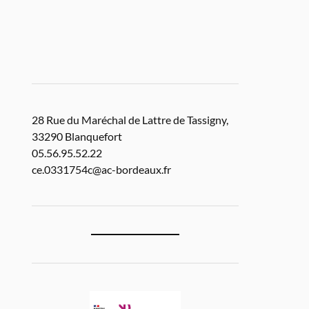
28 Rue du Maréchal de Lattre de Tassigny,
33290 Blanquefort
05.56.95.52.22
ce.0331754c@ac-bordeaux.fr