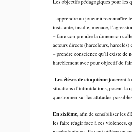
Les objectifs pédagogiques pour les q
– apprendre au joueur à reconnaître 
insistante, insulte, menace, l’agressi
– faire comprendre la dimension coll
acteurs directs (harceleurs, harcelés) 
– prendre conscience qu’il existe de 
harcèlement avec pour objectif de fair
Les élèves de cinquième
joueront à u
situations d’intimidations, posent la q
questionner sur les attitudes possibles
En sixième,
afin de sensibiliser les é
les faire réagir face à ces violences, 
psychologiques, ils vont utiliser un 