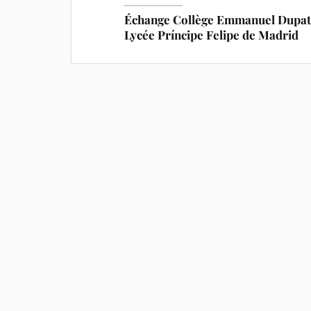
Échange Collège Emmanuel Dupat
Lycée Príncipe Felipe de Madrid