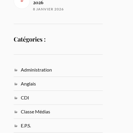
2026
8 JANVIER 2026
Catégories :
Administration
Anglais
CDI
Classe Médias
E.P.S.