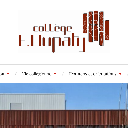
ion
Vie collégienne
Examens et orientations