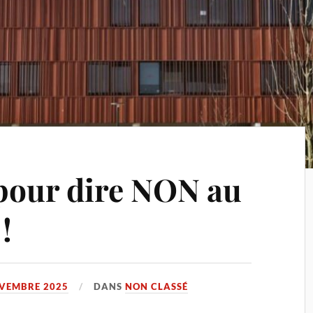
pour dire NON au
!
VEMBRE 2025
DANS
NON CLASSÉ