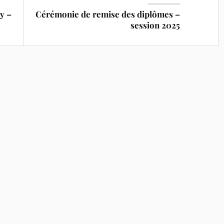
y –
Cérémonie de remise des diplômes –
session 2025