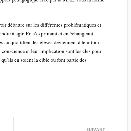
voir débattre sur les différentes problématiques et
rendre à agir. En s’exprimant et en échangeant
es au quotidien, les élèves deviennent à leur tour
e conscience et leur implication sont les clés pour
u’ils en soient la cible ou font partie des
SUIVANT