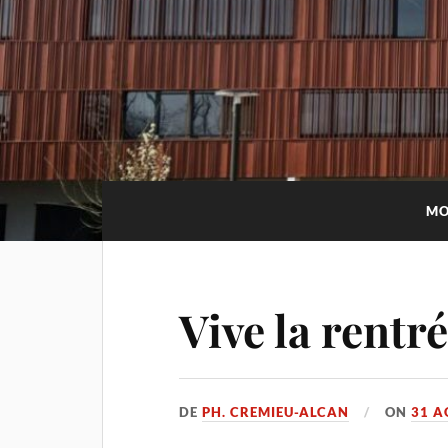
MO
Vive la rentré
DE
PH. CREMIEU-ALCAN
ON
31 A