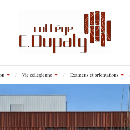
ion
Vie collégienne
Examens et orientations