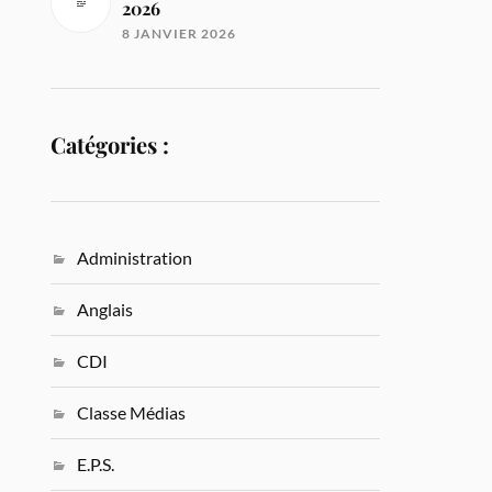
2026
8 JANVIER 2026
Catégories :
Administration
Anglais
CDI
Classe Médias
E.P.S.