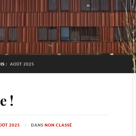
IS :
AOÛT 2025
e !
OÛT 2025
DANS
NON CLASSÉ