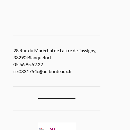
28 Rue du Maréchal de Lattre de Tassigny,
33290 Blanquefort
05.56.95.52.22
ce.0331754c@ac-bordeaux.fr