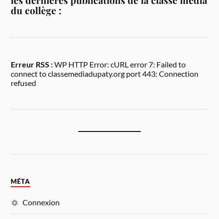
les dernières publications de la classe média
du collège :
Erreur RSS :
WP HTTP Error: cURL error 7: Failed to
connect to classemediadupaty.org port 443: Connection
refused
MÉTA
Connexion