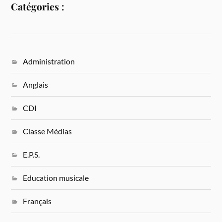
Catégories :
Administration
Anglais
CDI
Classe Médias
E.P.S.
Education musicale
Français