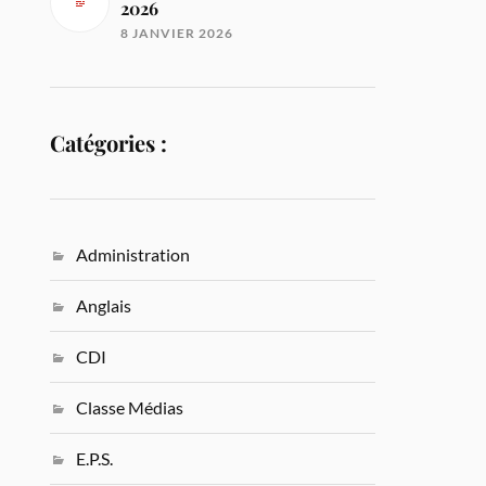
2026
8 JANVIER 2026
Catégories :
Administration
Anglais
CDI
Classe Médias
E.P.S.