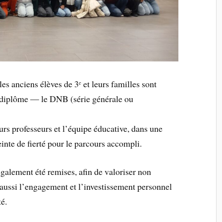
s anciens élèves de 3ᵉ et leurs familles sont
r diplôme — le DNB (série générale ou
leurs professeurs et l’équipe éducative, dans une
inte de fierté pour le parcours accompli.
 également été remises, afin de valoriser non
 aussi l’engagement et l’investissement personnel
té.