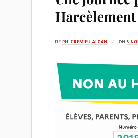
Harcèlement 
DE
PH. CREMIEU-ALCAN
ON
5 NO