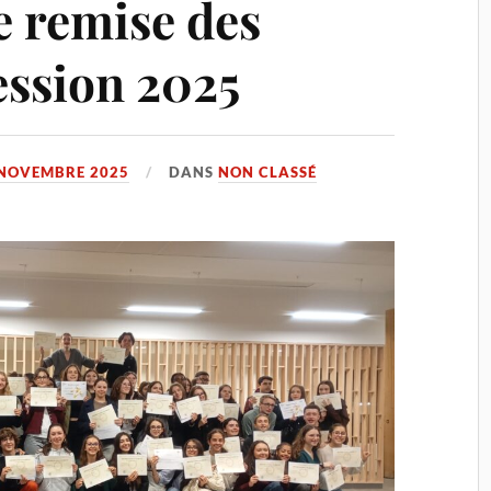
 remise des
ession 2025
 NOVEMBRE 2025
DANS
NON CLASSÉ