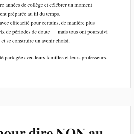
re années de collège et célébrer un moment
ment préparée au fil du temps.
ec efficacité pour certains, de manière plus
prix de périodes de doute — mais tous ont poursuivi
 et se construire un avenir choisi.
erté partagée avec leurs familles et leurs professeurs.
pour dire NON au