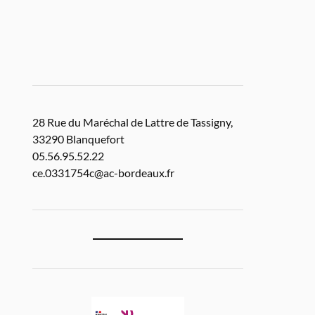
28 Rue du Maréchal de Lattre de Tassigny,
33290 Blanquefort
05.56.95.52.22
ce.0331754c@ac-bordeaux.fr