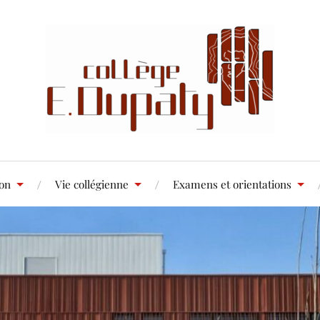
ion
Vie collégienne
Examens et orientations