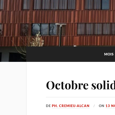
MOIS 
Octobre solid
DE
PH. CREMIEU-ALCAN
ON
13 N