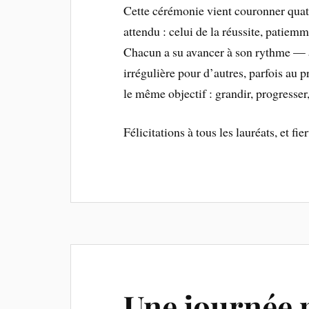
Cette cérémonie vient couronner quat
attendu : celui de la réussite, patiem
Chacun a su avancer à son rythme — av
irrégulière pour d’autres, parfois au 
le même objectif : grandir, progresser,
Félicitations à tous les lauréats, et fi
Une journée 