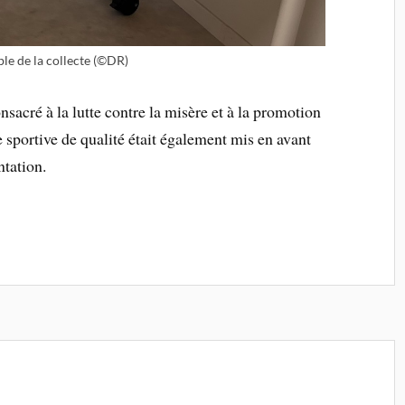
le de la collecte (©DR)
nsacré à la lutte contre la misère et à la promotion
 sportive de qualité était également mis en avant
tation.