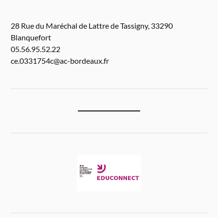
28 Rue du Maréchal de Lattre de Tassigny, 33290
Blanquefort
05.56.95.52.22
ce.0331754c@ac-bordeaux.fr