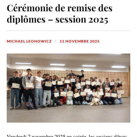
Cérémonie de remise des
diplômes – session 2025
MICHAEL LEONOWICZ
11 NOVEMBRE 2025
Vendredi 7 novembre 2025 en soirée, les anciens élèves