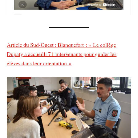
Article du Sud-Ouest : Blanquefort : « Le collège
Dupaty a accueilli 71 intervenants pour guider les
élèves dans leur orientation »