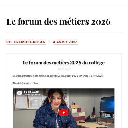
Le forum des métiers 2026
PH. CREMIEU-ALCAN
4 AVRIL 2026