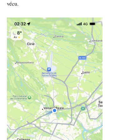
vécu.