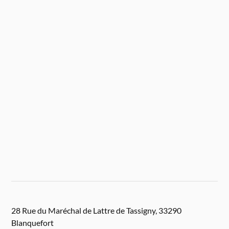
28 Rue du Maréchal de Lattre de Tassigny, 33290
Blanquefort