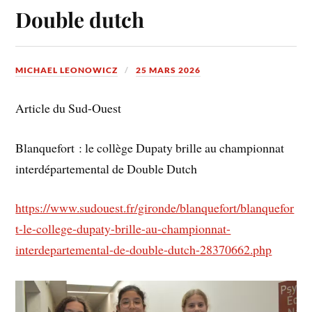
Double dutch
MICHAEL LEONOWICZ
25 MARS 2026
Article du Sud-Ouest
Blanquefort : le collège Dupaty brille au championnat
interdépartemental de Double Dutch
https://www.sudouest.fr/gironde/blanquefort/blanquefor
t-le-college-dupaty-brille-au-championnat-
interdepartemental-de-double-dutch-28370662.php