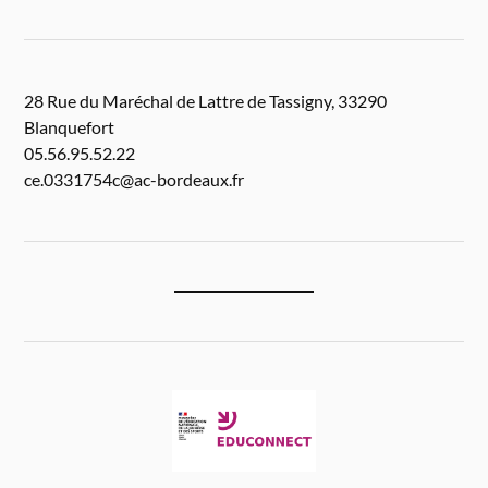
28 Rue du Maréchal de Lattre de Tassigny, 33290
Blanquefort
05.56.95.52.22
ce.0331754c@ac-bordeaux.fr