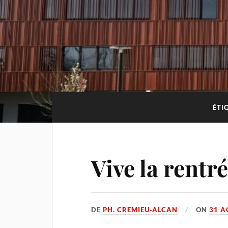
ÉTI
Vive la rentré
DE
PH. CREMIEU-ALCAN
ON
31 A