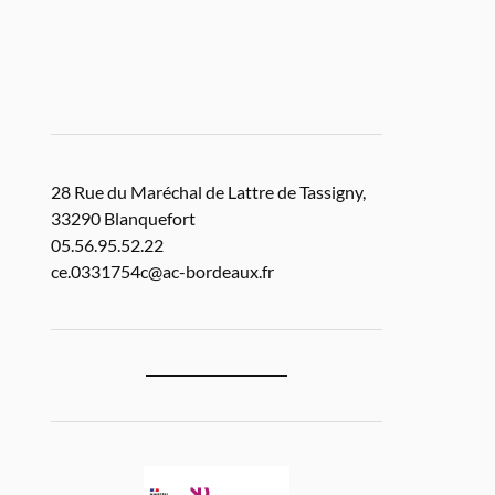
28 Rue du Maréchal de Lattre de Tassigny,
33290 Blanquefort
05.56.95.52.22
ce.0331754c@ac-bordeaux.fr