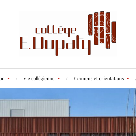
ion
Vie collégienne
Examens et orientations