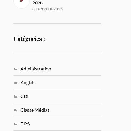
2026
8 JANVIER 2026
Catégories :
Administration
Anglais
CDI
Classe Médias
E.P.S.